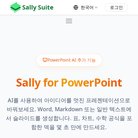
Sally Suite
한국어
로그인
Home
Products
🖥️ Sally
PowerPoint AI 추가 기능
Pricing
Sally for PowerPoint
👉 Free 🎁
Contact
AI를 사용하여 아이디어를 멋진 프레젠테이션으로
바꿔보세요. Word, Markdown 또는 일반 텍스트에
서 슬라이드를 생성합니다. 표, 차트, 수학 공식을 포
함한 덱을 몇 초 만에 만드세요.