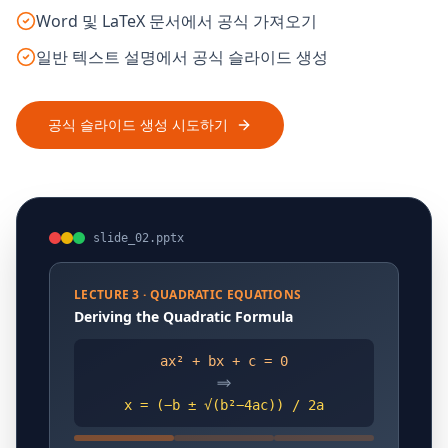
Word 및 LaTeX 문서에서 공식 가져오기
일반 텍스트 설명에서 공식 슬라이드 생성
공식 슬라이드 생성 시도하기
slide_02.pptx
LECTURE 3 · QUADRATIC EQUATIONS
Deriving the Quadratic Formula
ax² + bx + c = 0
⟹
x = (−b ± √(b²−4ac)) / 2a