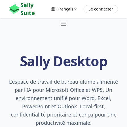
Sally
Français
Se connecter
Suite
Home
Products
Sally Desktop
🖥️ Sally
Pricing
L’espace de travail de bureau ultime alimenté
👉 Free 🎁
par l’IA pour Microsoft Office et WPS. Un
Contact
environnement unifié pour Word, Excel,
PowerPoint et Outlook. Local-first,
confidentialité prioritaire et conçu pour une
productivité maximale.