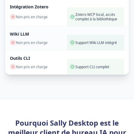
Intégration Zotero
Zotero MCP local, accès
Non pris en charge
complet à la bibliothèque
Wiki LLM
Non pris en charge
Support Wiki LLM intégré
Outils CLI
Non pris en charge
Support CLI complet
Pourquoi Sally Desktop est le
meilleur client de bureau IA pour